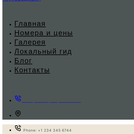
Главная
Номера и цены
Галерея
Локальный гид
Блог
Контакты
ЗАБРОНИРОВАТЬ
Телефон: +7 (906) 173-51-31
Адрес: Россия, г. Волгоград, пр. Ленина, д. 101
Phone: +1 234 345 6744