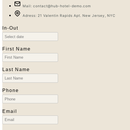
Mail: contact@hub-hotel-demo.com
Adress: 21 Valentin Rapids Apt. New Jersey, NYC
In-Out
First Name
Last Name
Phone
Email