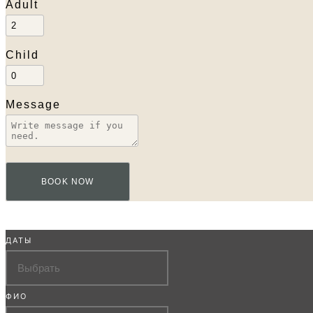
Adult
Child
Message
BOOK NOW
ДАТЫ
ФИО