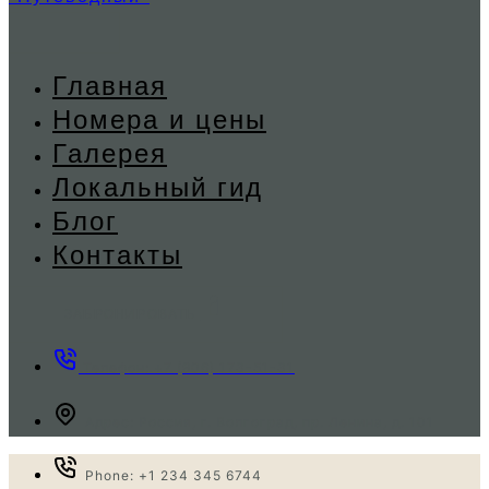
Главная
Номера и цены
Галерея
Локальный гид
Блог
Контакты
ЗАБРОНИРОВАТЬ
Телефон: +7 (906) 173-51-31
Адрес: Россия, г. Волгоград, пр. Ленина, д. 101
Phone: +1 234 345 6744