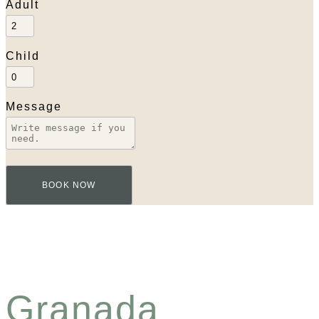
Adult
Child
Message
BOOK NOW
Granada