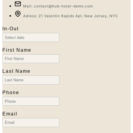
Mail: contact@hub-hotel-demo.com
Adress: 21 Valentin Rapids Apt. New Jersey, NYC
In-Out
First Name
Last Name
Phone
Email