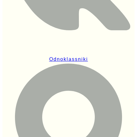
Odnoklassniki